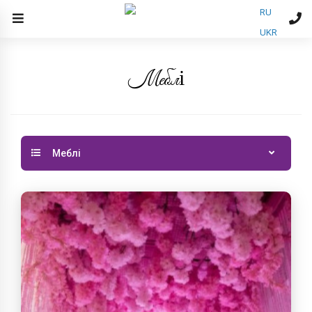
RU
UKR
Меблі
Меблі