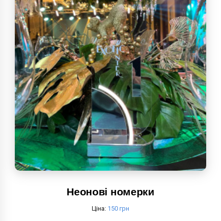
Неонові номерки
Ціна:
150 грн