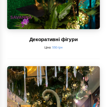
Декоративні фігури
Ціна:
550 грн