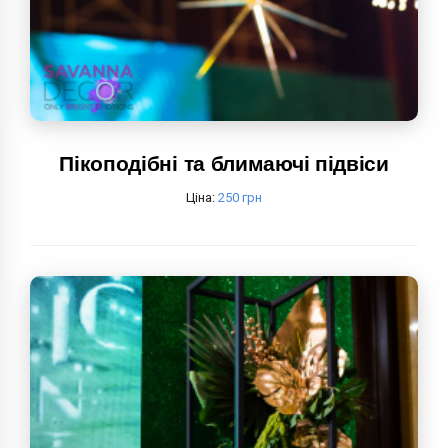
Пікоподібні та блимаючі підвіси
Ціна:
250 грн