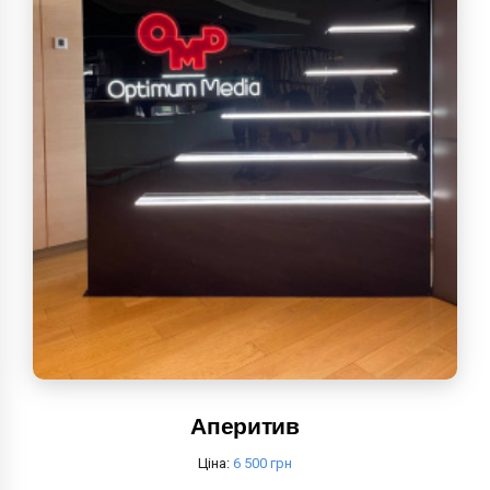
Аперитив
Ціна:
6 500 грн