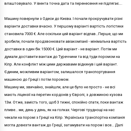
влаштовувало. У івента точна дата та перенесення не підлягає….
Машину повернули з Одеси до Києва. І почали прокручувати різні
варіанти доставки вчасно. У першому варіанті вартість логістики
становила 7000 €. Але оскільки цей варіант відпав…Перше, що ми
зробили, почали продзвонювати авіакомпанії - мінімальна вартість
доставки в один бік 15000 €. Цей варіант - не варіант. Потім ми
думали доставити вантаж до Туреччини та від туди поромом на
Кіпр. Але конфлікт між цими державами відкинув і цей варіант.
Єдиним, можливим варіантом, залишалося транспортування
машиною до Греції і потім поромом.
Машину ми, звичайно, знайшли, але це було не просто - не всі
мають ліцензії на перетин кордонів у Європі, з довжиною кузова
13м. Отже, замість того, щоб 3 тижні, спокійно спати, поки вантаж
пливе… ми, день у день, як на голках. Чергові труднощі на нас
чекали на поромі з Греції на Кіпр. Українська транспортна компанія
могла довезти вантаж до Греції, затамувати на пором і все… Далі