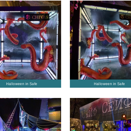
Halloween in Safe
Halloween in Safe