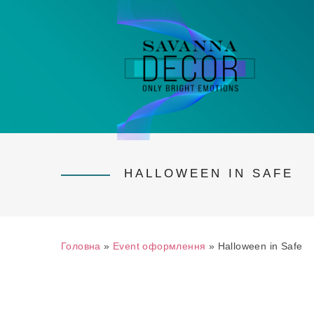
HALLOWEEN IN SAFE
Ви є тут
Головна
»
Event оформлення
»
Halloween in Safe