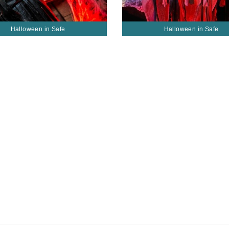
Halloween in Safe
Halloween in Safe