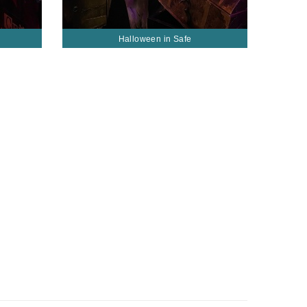
Halloween in Safe