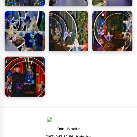
Київ, Україна
(067) 247-53-56 - Крістіна