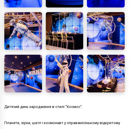
Дитячий день народження в стилі "Космос".
Планети, зірки, шатл і космонавт у справжнісінькому відкритому